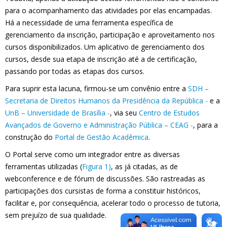
para o acompanhamento das atividades por elas encampadas.
Há a necessidade de uma ferramenta específica de
gerenciamento da inscrição, participação e aproveitamento nos
cursos disponibilizados. Um aplicativo de gerenciamento dos
cursos, desde sua etapa de inscrição até a de certificação,
passando por todas as etapas dos cursos.
Para suprir esta lacuna, firmou-se um convênio entre a
SDH –
Secretaria de Direitos Humanos da Presidência da República -
e a
UnB – Universidade de Brasília -
, via seu
Centro de Estudos
Avançados de Governo e Administração Pública – CEAG -
, para a
construção do
Portal de Gestão Acadêmica
.
O Portal serve como um integrador entre as diversas
ferramentas utilizadas (
Figura 1)
, as já citadas, as de
webconference e de fórum de discussões. São rastreadas as
participações dos cursistas de forma a constituir históricos,
facilitar e, por consequência, acelerar todo o processo de tutoria,
sem prejuízo de sua qualidade.