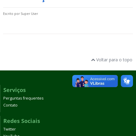
Escrito por
Super User
Voltar para o topo
Serviços
Perguntas frequentes
Contato
Redes Sociais
Twitter